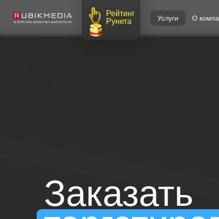
Рейтинг
Услуги
О комп
Рунета
Заказать