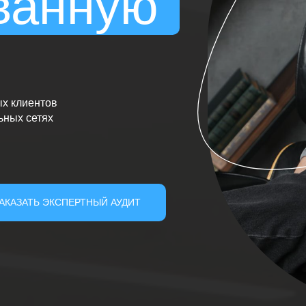
ванную
х клиентов
ьных сетях
АКАЗАТЬ ЭКСПЕРТНЫЙ АУДИТ