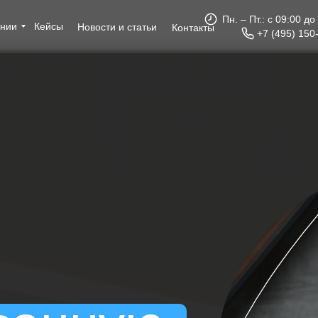
Пн. – Пт.: с 09:00 до
ании
Кейсы
Новости и статьи
Контакты
+7 (495) 150