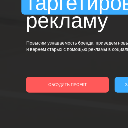
таргетиро
рекламу
Повысим узнаваемость бренда, приведем новы
и вернем старых с помощью рекламы в социал
ОБСУДИТЬ ПРОЕКТ
З